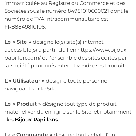
immatriculée au Registre du Commerce et des
Sociétés sous le numéro 84981010600021 dont le
numéro de TVA intracommunautaire est
FR88849810106.
Le « Site »
désigne le(s) site(s) internet
accessible(s) à partir du lien https://www.bijoux-
papillon.com/ et l’ensemble des sites édités par
la Société pour présenter et vendre ses Produits.
L’« Utilisateur »
désigne toute personne
naviguant sur le Site.
Le « Produit »
désigne tout type de produit
matériel vendu en ligne sur le Site, et notamment
des
Bijoux Papillons
.
La « Commande »
désigne tout achat d’un