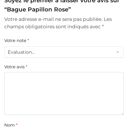
Soyez le premier à laisser votre avis sur
“Bague Papillon Rose”
Votre adresse e-mail ne sera pas publiée.
Les
champs obligatoires sont indiqués avec
*
Votre note
*
Votre avis
*
Nom
*